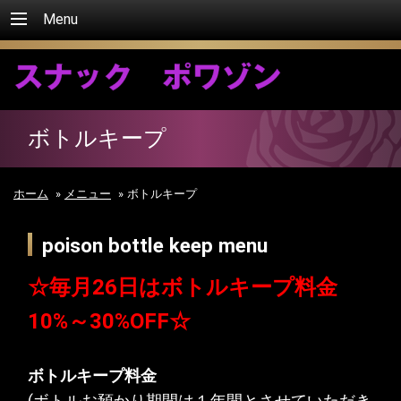
Menu
ボトルキープ
ホーム
»
メニュー
»
ボトルキープ
poison bottle keep menu
☆毎月26日はボトルキープ料金
10%～30%OFF☆
ボトルキープ料金
(ボトルお預かり期間は１年間とさせていただき