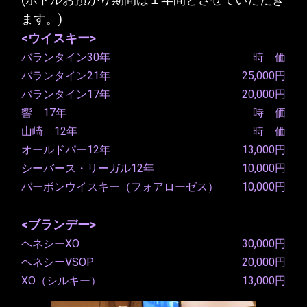
ます。)
<ウイスキー>
バランタイン30年
時 価
バランタイン21年
25,000円
バランタイン17年
20,000円
響 17年
時 価
山崎 12年
時 価
オールドパー12年
13,000円
シーバース・リーガル12年
10,000円
バーボンウイスキー（フォアローゼス）
10,000円
<ブランデー>
ヘネシーXO
30,000円
ヘネシーVSOP
20,000円
XO（シルキー）
13,000円